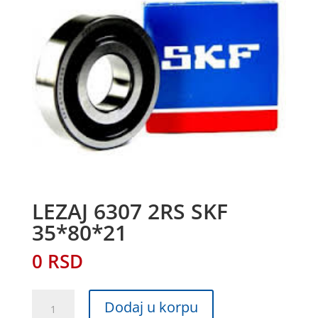
LEZAJ 6307 2RS SKF
35*80*21
0
RSD
LEZAJ
Dodaj u korpu
6307