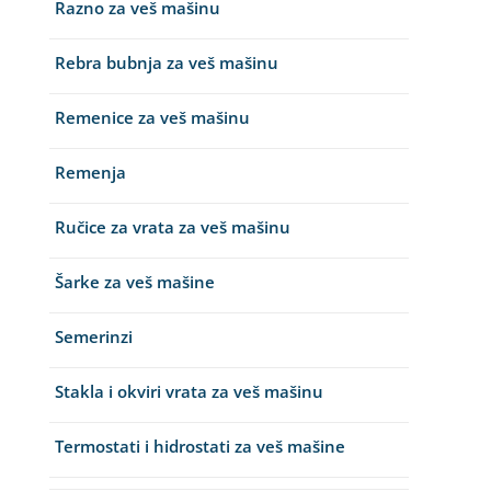
Razno za veš mašinu
Rebra bubnja za veš mašinu
Remenice za veš mašinu
Remenja
Ručice za vrata za veš mašinu
Šarke za veš mašine
Semerinzi
Stakla i okviri vrata za veš mašinu
Termostati i hidrostati za veš mašine