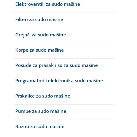
Elektroventili za sudo mašine
Elektroventili za veš mašine
Filteri za sudo mašine
Filteri i kućišta filtera za veš mašine
Grejači za sudo mašine
Grejači za veš mašine
Korpe za sudo mašine
Gume za vrata za veš mašinu
Posude za prašak i so za sudo mašine
Kazani i nosači bubnja za veš mašine
Programatori i elektronika sudo mašine
Ležajevi
Prskalice za sudo mašine
Motori za veš mašine
Pumpe za sudo mašine
Programatori i elektronike za veš mašine
Razno za sudo mašine
Pumpe za veš mašine