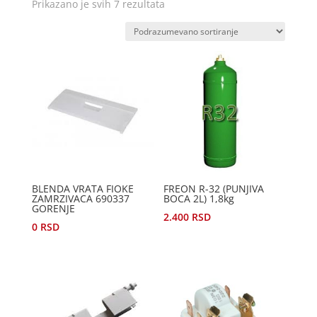
Prikazano je svih 7 rezultata
BLENDA VRATA FIOKE
FREON R-32 (PUNJIVA
ZAMRZIVACA 690337
BOCA 2L) 1,8kg
GORENJE
2.400
RSD
0
RSD