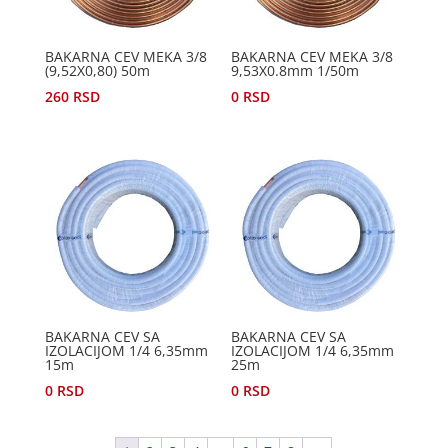
BAKARNA CEV MEKA 3/8
BAKARNA CEV MEKA 3/8
(9,52X0,80) 50m
9,53X0.8mm 1/50m
260
RSD
0
RSD
BAKARNA CEV SA
BAKARNA CEV SA
IZOLACIJOM 1/4 6,35mm
IZOLACIJOM 1/4 6,35mm
15m
25m
0
RSD
0
RSD