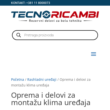
KONTAKT:
+381 11 8000073
Products
search
Početna
/
Rashladni uređaji
/ Oprema i delovi za
montažu klima uređaja
Oprema i delovi za
montažu klima uređaja