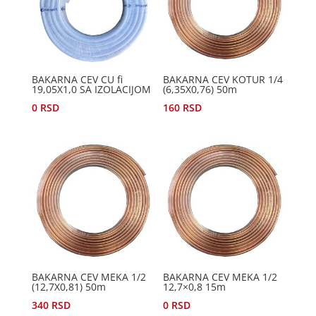
BAKARNA CEV CU fi
BAKARNA CEV KOTUR 1/4
19,05X1,0 SA IZOLACIJOM
(6,35X0,76) 50m
0
RSD
160
RSD
BAKARNA CEV MEKA 1/2
BAKARNA CEV MEKA 1/2
(12,7X0,81) 50m
12,7×0,8 15m
340
RSD
0
RSD