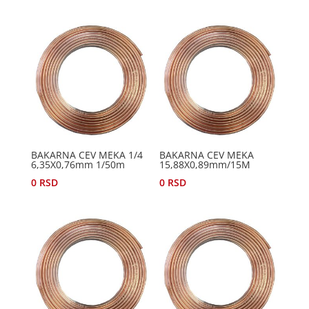
BAKARNA CEV MEKA 1/4
BAKARNA CEV MEKA
6,35X0,76mm 1/50m
15,88X0,89mm/15M
0
RSD
0
RSD