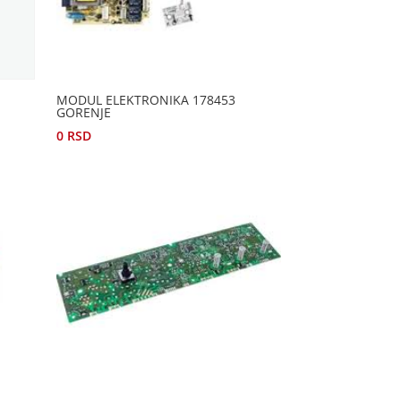
G
MODUL ELEKTRONIKA 178453
GORENJE
0
RSD