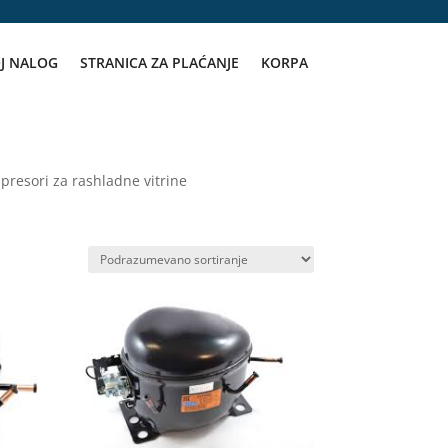
J NALOG
STRANICA ZA PLAĆANJE
KORPA
resori za rashladne vitrine