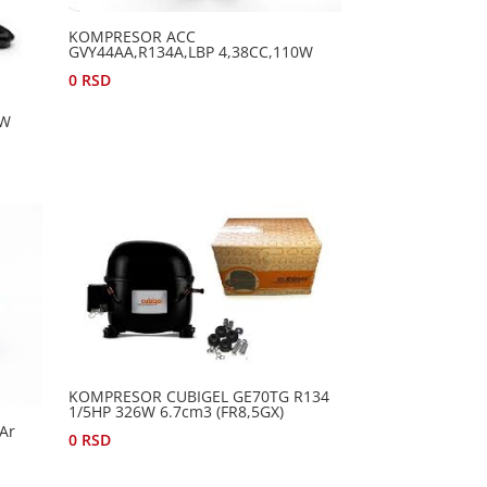
KOMPRESOR ACC
GVY44AA,R134A,LBP 4,38CC,110W
0
RSD
0W
KOMPRESOR CUBIGEL GE70TG R134
1/5HP 326W 6.7cm3 (FR8,5GX)
Ar
0
RSD