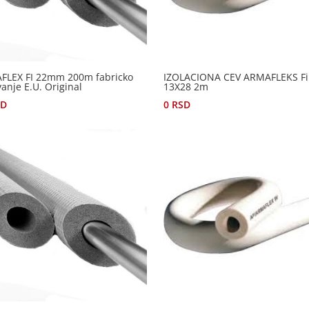
FLEX FI 22mm 200m fabricko
IZOLACIONA CEV ARMAFLEKS Fi
anje E.U. Original
13X28 2m
SD
0
RSD