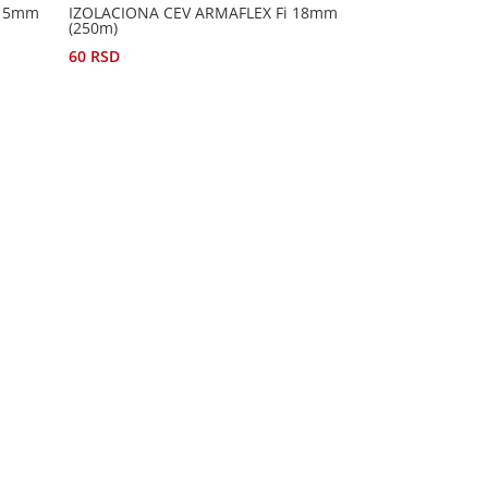
 15mm
IZOLACIONA CEV ARMAFLEX Fi 18mm
(250m)
60
RSD