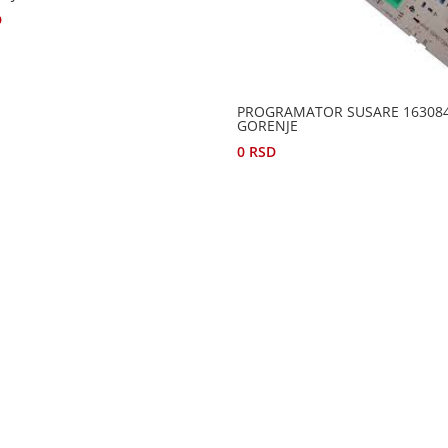
D
PROGRAMATOR SUSARE 16308
GORENJE
0
RSD