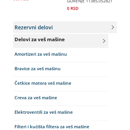
GORENJE 11385,052821
0
RSD
Rezervni delovi
Delovi za veš mašine
Amortizeri za veš mašinu
Bravice za veš mašinu
Četkice motora veš mašine
Creva za veš mašine
Elektroventili za veš mašine
Filteri i kućišta filtera za veš mašine