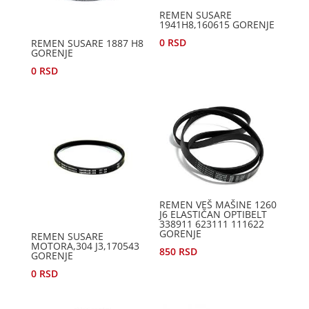
REMEN SUSARE
1941H8,160615 GORENJE
0
RSD
REMEN SUSARE 1887 H8
GORENJE
0
RSD
REMEN VEŠ MAŠINE 1260
J6 ELASTIČAN OPTIBELT
338911 623111 111622
GORENJE
REMEN SUSARE
MOTORA,304 J3,170543
850
RSD
GORENJE
0
RSD