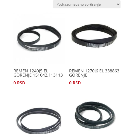
REMEN 1240J5 EL
REMEN 1270J6 EL 338863
GORENJE 151042,113113
GORENJE
0
RSD
0
RSD