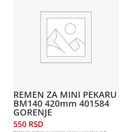
REMEN ZA MINI PEKARU
BM140 420mm 401584
GORENJE
550
RSD