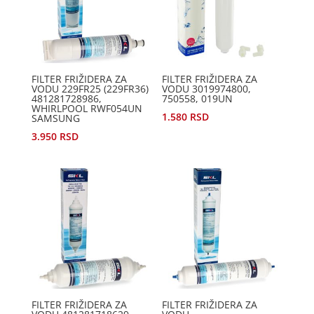
FILTER FRIŽIDERA ZA
FILTER FRIŽIDERA ZA
VODU 229FR25 (229FR36)
VODU 3019974800,
481281728986,
750558, 019UN
WHIRLPOOL RWF054UN
1.580
RSD
SAMSUNG
3.950
RSD
FILTER FRIŽIDERA ZA
FILTER FRIŽIDERA ZA