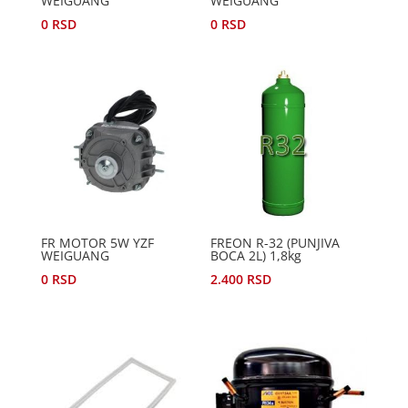
WEIGUANG
WEIGUANG
0
RSD
0
RSD
FR MOTOR 5W YZF
FREON R-32 (PUNJIVA
WEIGUANG
BOCA 2L) 1,8kg
0
RSD
2.400
RSD