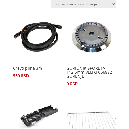
Crevo plina 3m
GORIONIK SPORETA
112,5mm VELIKI 656882
550
RSD
GORENJE
0
RSD