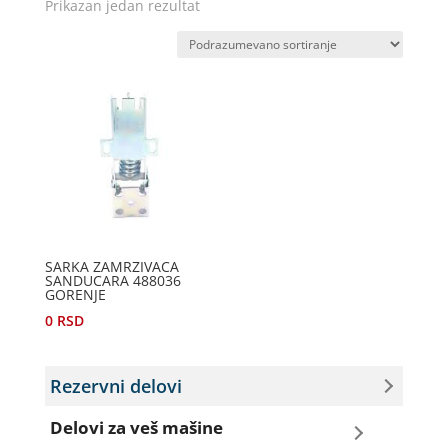
Prikazan jedan rezultat
SARKA ZAMRZIVACA
SANDUCARA 488036
GORENJE
0
RSD
Rezervni delovi
Delovi za veš mašine