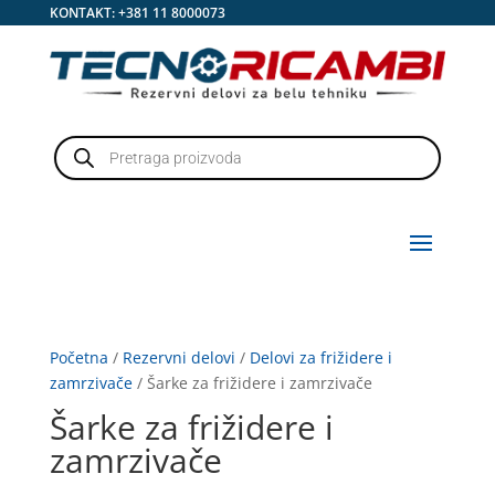
KONTAKT:
+381 11 8000073
Products
search
Početna
/
Rezervni delovi
/
Delovi za frižidere i
zamrzivače
/ Šarke za frižidere i zamrzivače
Šarke za frižidere i
zamrzivače