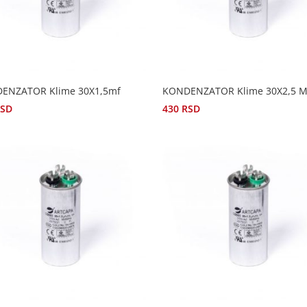
ENZATOR Klime 30X1,5mf
KONDENZATOR Klime 30X2,5 
RSD
430
RSD