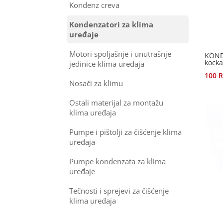
Kondenz creva
Kondenzatori za klima
uređaje
Motori spoljašnje i unutrašnje
KOND
kock
jedinice klima uređaja
100
Nosači za klimu
Ostali materijal za montažu
klima uređaja
Pumpe i pištolji za čišćenje klima
uređaja
Pumpe kondenzata za klima
uređaje
Tečnosti i sprejevi za čišćenje
klima uređaja