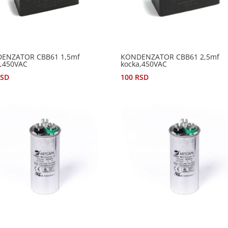
ENZATOR CBB61 1,5mf
KONDENZATOR CBB61 2,5mf
a,450VAC
kocka,450VAC
RSD
100
RSD