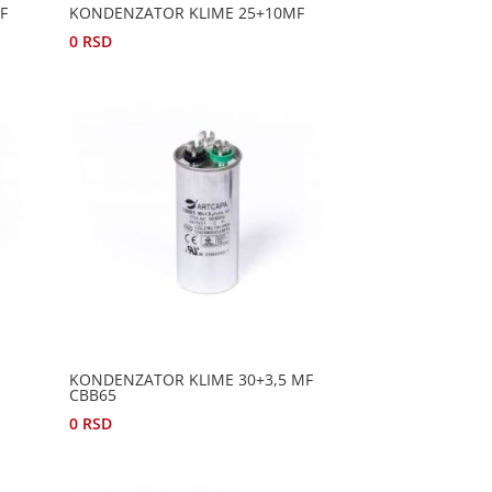
F
KONDENZATOR KLIME 25+10MF
0
RSD
KONDENZATOR KLIME 30+3,5 MF
CBB65
0
RSD