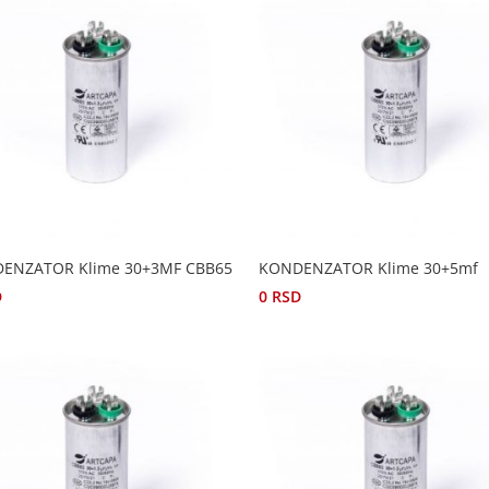
ENZATOR Klime 30+3MF CBB65
KONDENZATOR Klime 30+5mf
D
0
RSD