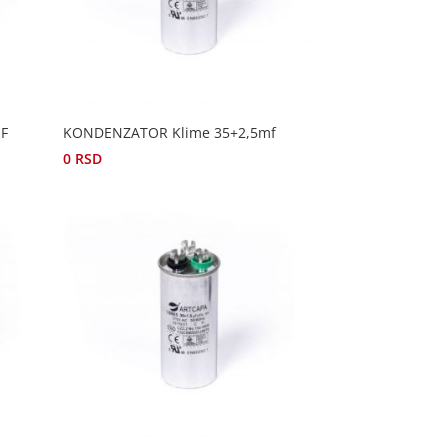
MF
KONDENZATOR Klime 35+2,5mf
0
RSD