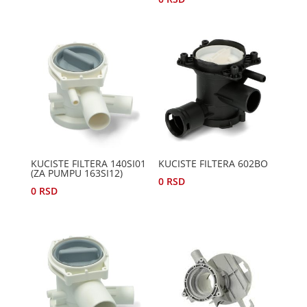
KUCISTE FILTERA 140SI01
KUCISTE FILTERA 602BO
(ZA PUMPU 163SI12)
0
RSD
0
RSD