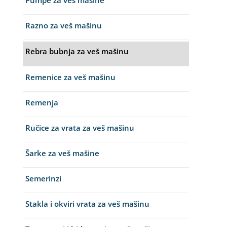
Pumpe za veš mašine
Razno za veš mašinu
Rebra bubnja za veš mašinu
Remenice za veš mašinu
Remenja
Ručice za vrata za veš mašinu
Šarke za veš mašine
Semerinzi
Stakla i okviri vrata za veš mašinu