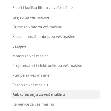
Ostali materijal za montažu klima uređaja
Filteri i kućišta filtera za veš mašine
Grejači za veš mašine
Gume za vrata za veš mašinu
Kazani i nosači bubnja za veš mašine
Ležajevi
Motori za veš mašine
Programatori i elektronike za veš mašine
Pumpe za veš mašine
Razno za veš mašinu
Rebra bubnja za veš mašinu
Remenice za veš mašinu