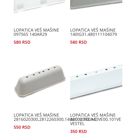
LOPATICA VEŠ MAŠINE
LOPATICA VEŠ MAŠINE
097565 140AR29
140IG31,480111104079
580
RSD
580
RSD
LOPATICA VEŠ MAŠINE
LOPATICA VEŠ MAŠINE
2816020300,2812260300,140AC00,100AC
42002592.140VE00,101VE
VESTEL
550
RSD
350
RSD