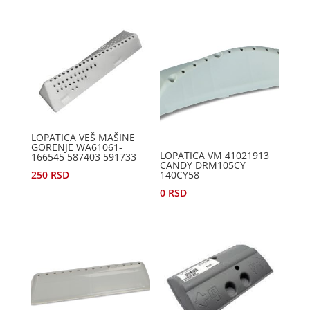
LOPATICA VEŠ MAŠINE
GORENJE WA61061-
LOPATICA VM 41021913
166545 587403 591733
CANDY DRM105CY
250
RSD
140CY58
0
RSD