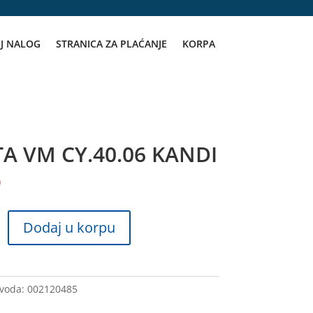
J NALOG
STRANICA ZA PLAĆANJE
KORPA
A VM CY.40.06 KANDI
D
Dodaj u korpu
zvoda:
002120485