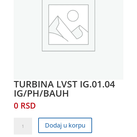
TURBINA LVST IG.01.04
IG/PH/BAUH
0
RSD
TURBINA
Dodaj u korpu
LVST
IG.01.04