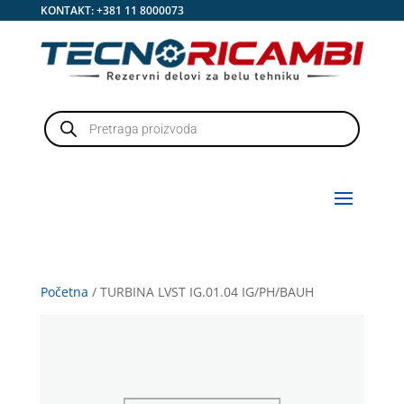
KONTAKT:
+381 11 8000073
Products
search
Početna
/ TURBINA LVST IG.01.04 IG/PH/BAUH