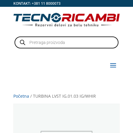
KONTAKT:
+381 11 8000073
Products
search
Početna
/ TURBINA LVST IG.01.03 IG/WHIR