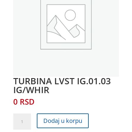
TURBINA LVST IG.01.03
IG/WHIR
0
RSD
TURBINA
Dodaj u korpu
LVST
IG.01.03