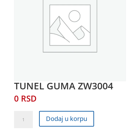
TUNEL GUMA ZW3004
0
RSD
TUNEL
Dodaj u korpu
GUMA
ZW3004
količina