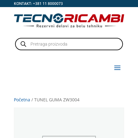
KONTAKT:
+381 11 8000073
Products
search
Početna
/ TUNEL GUMA ZW3004