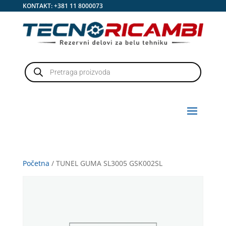
KONTAKT:
+381 11 8000073
Products
search
Početna
/ TUNEL GUMA SL3005 GSK002SL