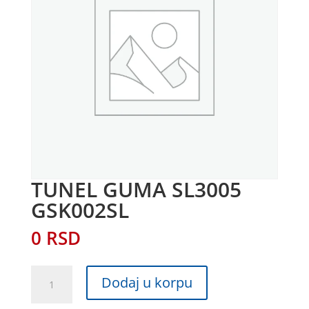
TUNEL GUMA SL3005
GSK002SL
0
RSD
TUNEL
Dodaj u korpu
GUMA
SL3005