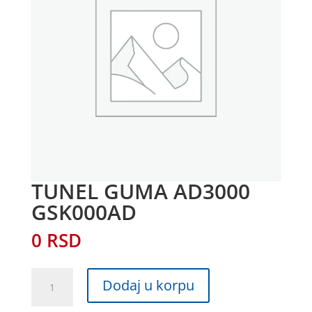
TUNEL GUMA AD3000
GSK000AD
0
RSD
TUNEL
Dodaj u korpu
GUMA
AD3000