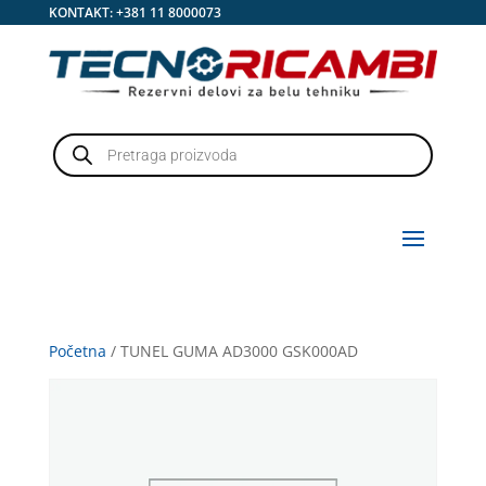
KONTAKT:
+381 11 8000073
Products
search
Početna
/ TUNEL GUMA AD3000 GSK000AD