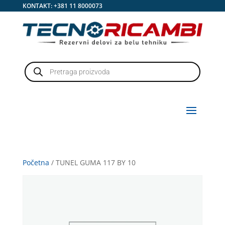
KONTAKT:
+381 11 8000073
Products
search
Početna
/ TUNEL GUMA 117 BY 10