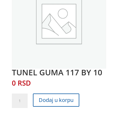
TUNEL GUMA 117 BY 10
0
RSD
TUNEL
Dodaj u korpu
GUMA
117
BY