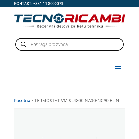
KONTAKT:
+381 11 8000073
Products
search
Početna
/ TERMOSTAT VM SL4800 NA30/NC90 ELIN