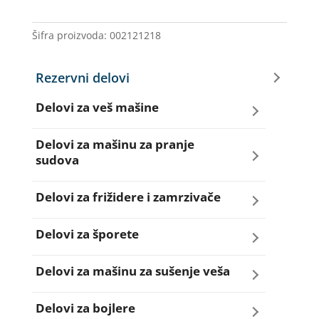
NA30/NC90
ELIN
Šifra proizvoda:
002121218
količina
Rezervni delovi
Delovi za veš mašine
Amortizeri za veš mašinu
Delovi za mašinu za pranje
sudova
Bravice za veš mašinu
Creva za sudo mašine
Delovi za frižidere i zamrzivače
Četkice motora veš mašine
Dihtunzi za sudo mašine
Aqua filteri za frižidere
Delovi za šporete
Creva za veš mašine
Elektroventili za sudo mašine
Dihtunzi za frižidere i zamrzivače
Dihtunzi za šporete
Delovi za mašinu za sušenje veša
Elektroventili za veš mašine
Filteri za sudo mašine
Elektronika za frižidere i zamrzivače
Dugmad za šporete
Dihtunzi mašine za sušenje veša
Delovi za bojlere
Filteri i kućišta filtera za veš mašine