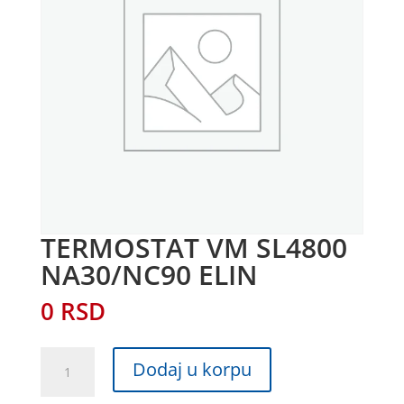
TERMOSTAT VM SL4800
NA30/NC90 ELIN
0
RSD
TERMOSTAT
Dodaj u korpu
VM
SL4800