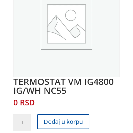
TERMOSTAT VM IG4800
IG/WH NC55
0
RSD
TERMOSTAT
Dodaj u korpu
VM
IG4800