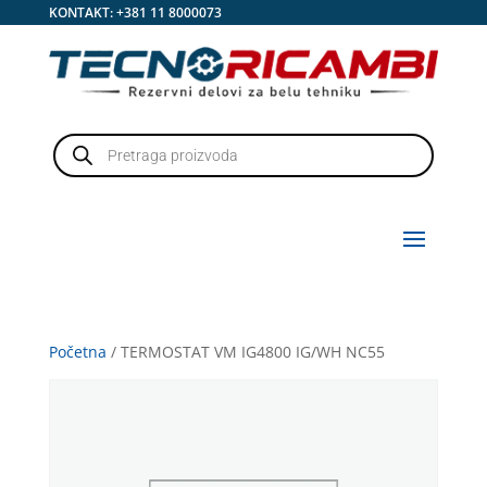
KONTAKT:
+381 11 8000073
Products
search
Početna
/ TERMOSTAT VM IG4800 IG/WH NC55