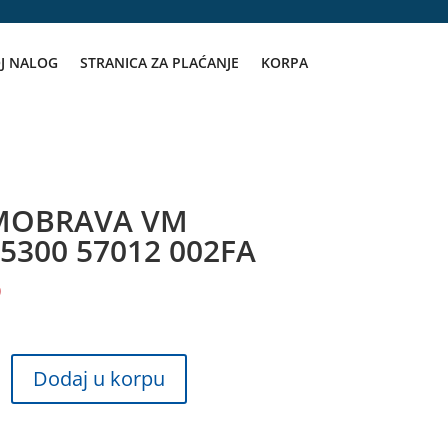
J NALOG
STRANICA ZA PLAĆANJE
KORPA
MOBRAVA VM
5300 57012 002FA
D
AVA
Dodaj u korpu