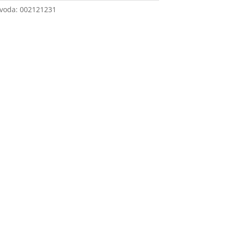
zvoda:
002121231