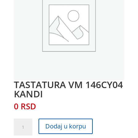
TASTATURA VM 146CY04
KANDI
0
RSD
TASTATURA
Dodaj u korpu
VM
146CY04