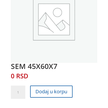
SEM 45X60X7
0
RSD
SEM
Dodaj u korpu
45X60X7
količina