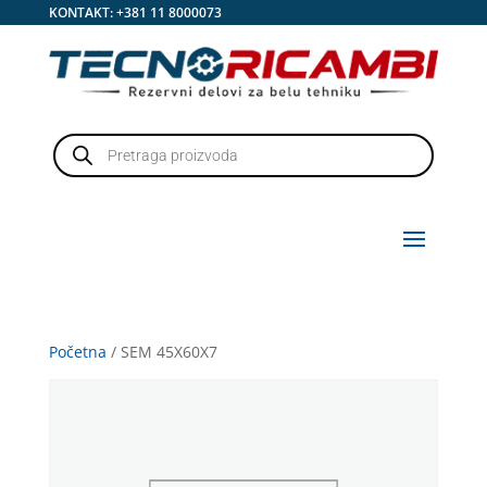
KONTAKT:
+381 11 8000073
Products
search
Početna
/ SEM 45X60X7