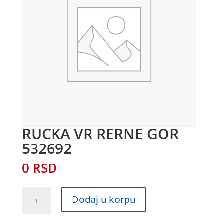
RUCKA VR RERNE GOR
532692
0
RSD
RUCKA
Dodaj u korpu
VR
RERNE