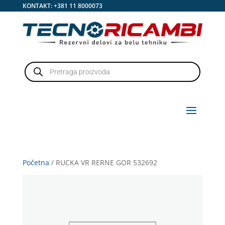
KONTAKT:
+381 11 8000073
Products
search
Početna
/ RUCKA VR RERNE GOR 532692