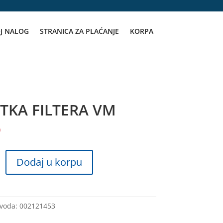
J NALOG
STRANICA ZA PLAĆANJE
KORPA
TKA FILTERA VM
D
Dodaj u korpu
zvoda:
002121453