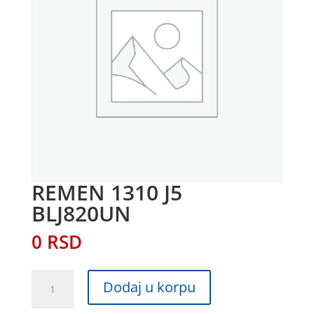
REMEN 1310 J5
BLJ820UN
0
RSD
REMEN
Dodaj u korpu
1310
J5