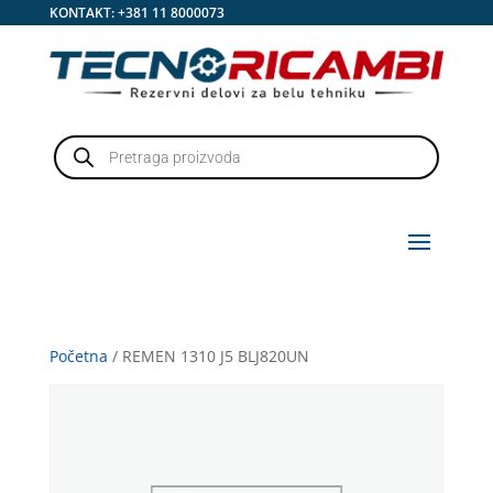
KONTAKT:
+381 11 8000073
Products
search
Početna
/ REMEN 1310 J5 BLJ820UN