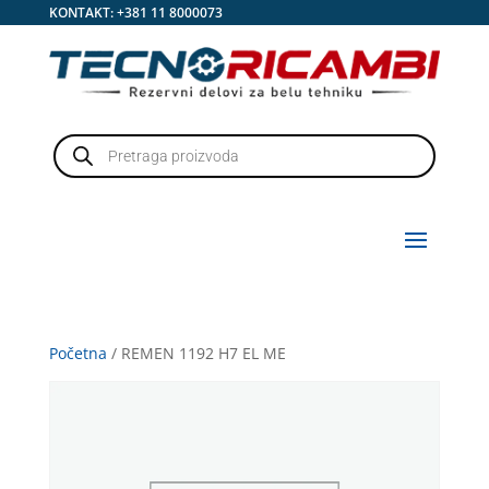
KONTAKT:
+381 11 8000073
Products
search
Početna
/ REMEN 1192 H7 EL ME