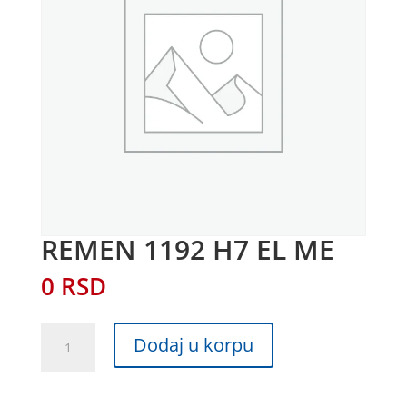
REMEN 1192 H7 EL ME
0
RSD
REMEN
Dodaj u korpu
1192
H7
EL