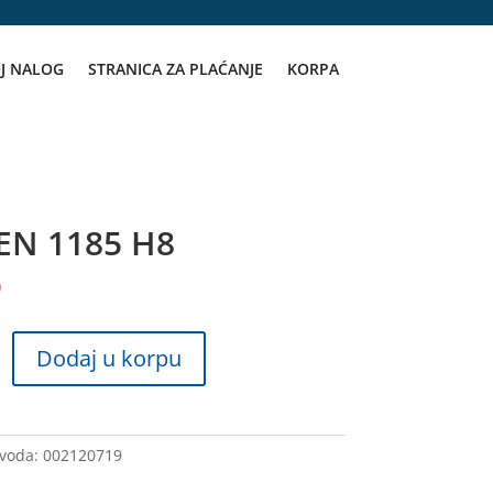
J NALOG
STRANICA ZA PLAĆANJE
KORPA
EN 1185 H8
D
Dodaj u korpu
zvoda:
002120719