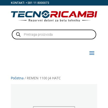
KONTAKT:
+381 11 8000073
Products
search
Početna
/ REMEN 1100 J4 HATC