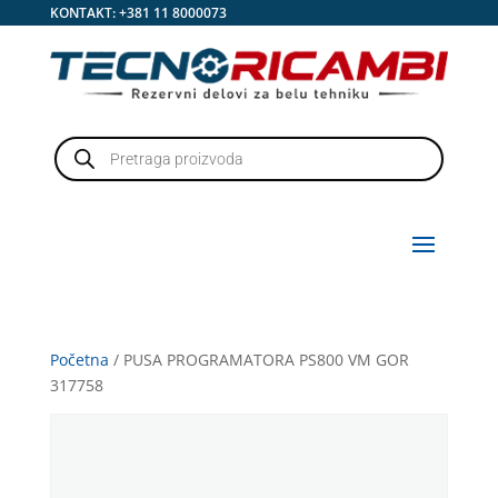
KONTAKT:
+381 11 8000073
Products
search
Početna
/ PUSA PROGRAMATORA PS800 VM GOR
317758