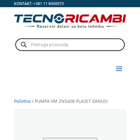
KONTAKT:
+381 11 8000073
Products
search
Početna
/ PUMPA VM ZN5408 PLASET ZANUSI