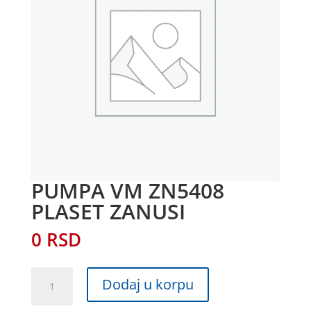
PUMPA VM ZN5408
PLASET ZANUSI
0
RSD
PUMPA
Dodaj u korpu
VM
ZN5408