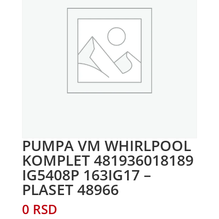
PUMPA VM WHIRLPOOL
KOMPLET 481936018189
IG5408P 163IG17 –
PLASET 48966
0
RSD