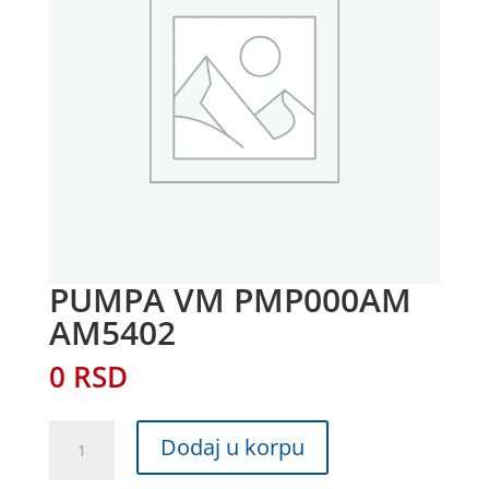
PUMPA VM PMP000AM
AM5402
0
RSD
PUMPA
Dodaj u korpu
VM
PMP000AM