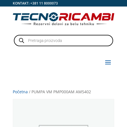
KONTAKT:
+381 11 8000073
Products
search
Početna
/ PUMPA VM PMP000AM AM5402