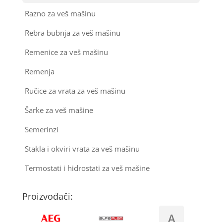
Razno za veš mašinu
Rebra bubnja za veš mašinu
Remenice za veš mašinu
Remenja
Ručice za vrata za veš mašinu
Šarke za veš mašine
Semerinzi
Stakla i okviri vrata za veš mašinu
Termostati i hidrostati za veš mašine
Proizvođači:
A