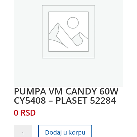
PUMPA VM CANDY 60W
CY5408 – PLASET 52284
0
RSD
PUMPA
Dodaj u korpu
VM