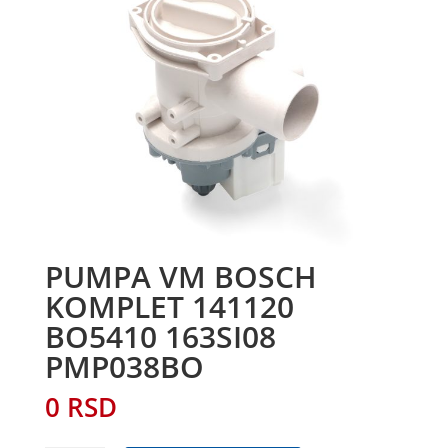
PUMPA VM BOSCH
KOMPLET 141120
BO5410 163SI08
PMP038BO
0
RSD