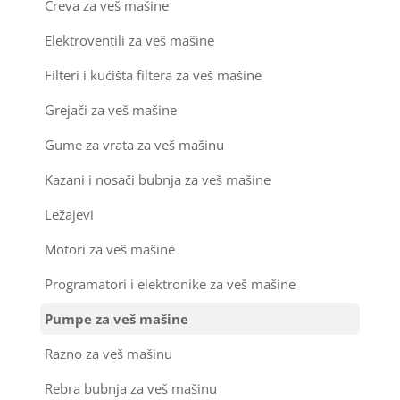
Creva za veš mašine
Ostali materijal za montažu klima uređaja
Elektroventili za veš mašine
Filteri i kućišta filtera za veš mašine
Grejači za veš mašine
Gume za vrata za veš mašinu
Kazani i nosači bubnja za veš mašine
Ležajevi
Motori za veš mašine
Programatori i elektronike za veš mašine
Pumpe za veš mašine
Razno za veš mašinu
Rebra bubnja za veš mašinu