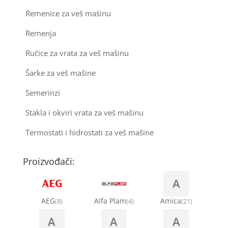
Remenice za veš mašinu
Remenja
Ručice za vrata za veš mašinu
Šarke za veš mašine
Semerinzi
Stakla i okviri vrata za veš mašinu
Termostati i hidrostati za veš mašine
Proizvođači:
A
AEG
Alfa Plam
Amica
(8)
(4)
(21)
A
A
A