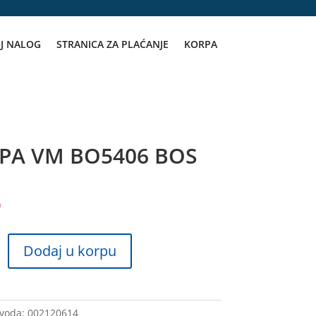
J NALOG
STRANICA ZA PLAĆANJE
KORPA
PA VM BO5406 BOS
D
Dodaj u korpu
zvoda:
002120614