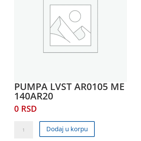
PUMPA LVST AR0105 ME
140AR20
0
RSD
PUMPA
Dodaj u korpu
LVST
AR0105