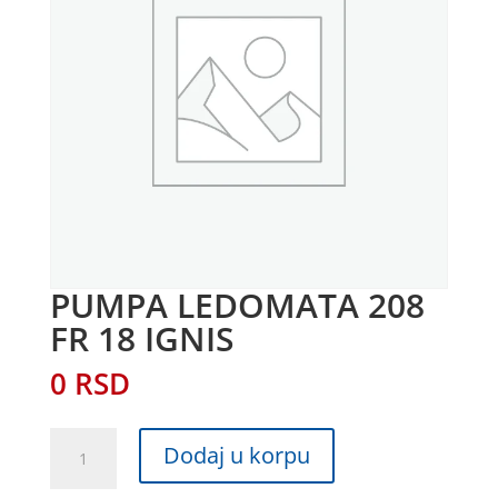
PUMPA LEDOMATA 208
FR 18 IGNIS
0
RSD
PUMPA
Dodaj u korpu
LEDOMATA
208