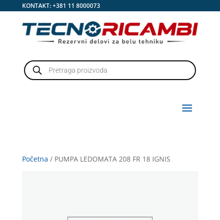
KONTAKT:
+381 11 8000073
Products
search
Početna
/ PUMPA LEDOMATA 208 FR 18 IGNIS