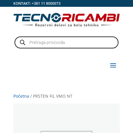
KONTAKT:
+381 11 8000073
Products
search
Početna
/ PRSTEN FIL VMO NT