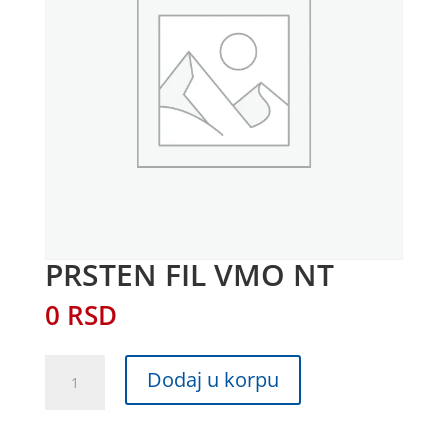
PRSTEN FIL VMO NT
0
RSD
PRSTEN
Dodaj u korpu
FIL
VMO
NT