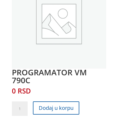
PROGRAMATOR VM
790C
0
RSD
PROGRAMATOR
Dodaj u korpu
VM
790C