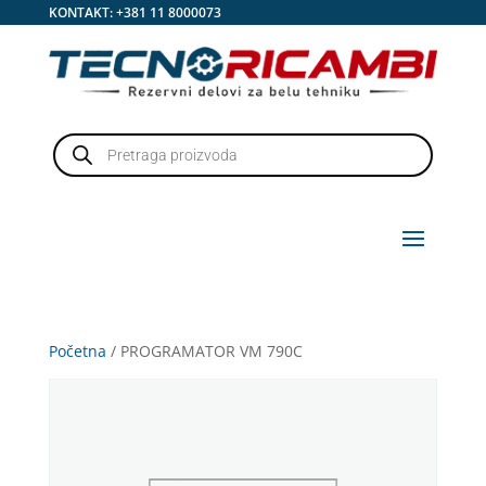
KONTAKT:
+381 11 8000073
Products
search
Početna
/ PROGRAMATOR VM 790C