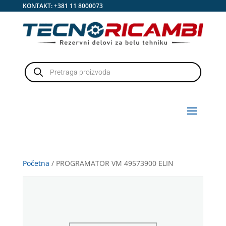
KONTAKT:
+381 11 8000073
Products
search
Početna
/ PROGRAMATOR VM 49573900 ELIN