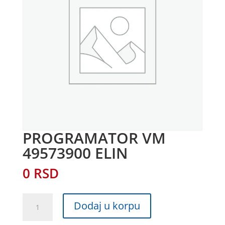
PROGRAMATOR VM
49573900 ELIN
0
RSD
PROGRAMATOR
Dodaj u korpu
VM
49573900