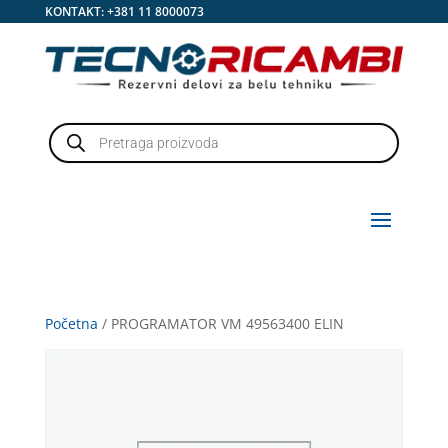
KONTAKT:
+381 11 8000073
Products
search
Početna
/ PROGRAMATOR VM 49563400 ELIN