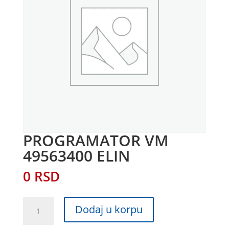
PROGRAMATOR VM
49563400 ELIN
0
RSD
PROGRAMATOR
Dodaj u korpu
VM
49563400