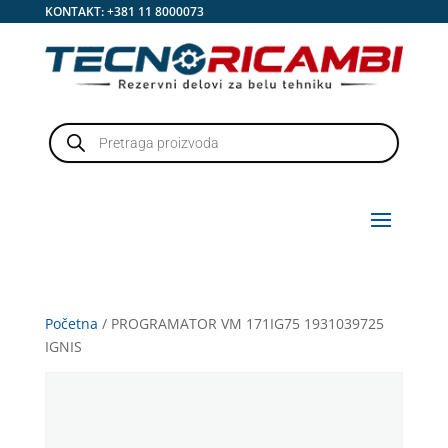
KONTAKT:
+381 11 8000073
Products
search
Početna
/ PROGRAMATOR VM 171IG75 1931039725
IGNIS