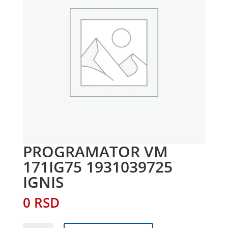
PROGRAMATOR VM
171IG75 1931039725
IGNIS
0
RSD