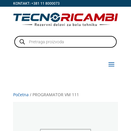
KONTAKT:
+381 11 8000073
Products
search
Početna
/ PROGRAMATOR VM 111