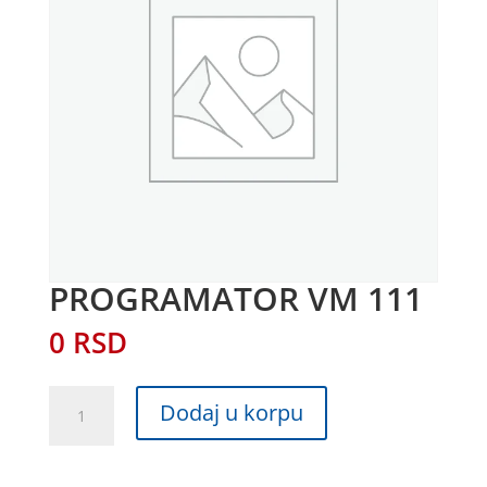
PROGRAMATOR VM 111
0
RSD
PROGRAMATOR
Dodaj u korpu
VM
111
količina